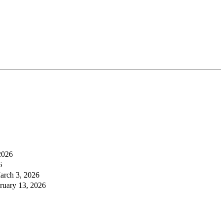
2026
6
arch 3, 2026
ruary 13, 2026