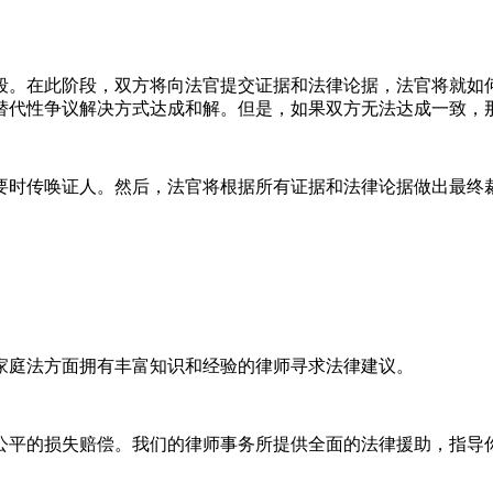
段。在此阶段，双方将向法官提交证据和法律论据，法官将就如
替代性争议解决方式达成和解。但是，如果双方无法达成一致，
要时传唤证人。然后，法官将根据所有证据和法律论据做出最终
家庭法方面拥有丰富知识和经验的律师寻求法律建议。
公平的损失赔偿。我们的律师事务所提供全面的法律援助，指导