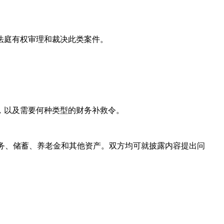
法庭有权审理和裁决此类案件。
，以及需要何种类型的财务补救令。
债务、储蓄、养老金和其他资产。双方均可就披露内容提出问