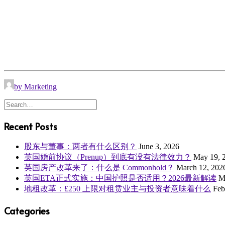
by Marketing
Recent Posts
股东与董事：两者有什么区别？
June 3, 2026
英国婚前协议（Prenup）到底有没有法律效力？
May 19, 
英国房产改革来了：什么是 Commonhold？
March 12, 202
英国ETA正式实施：中国护照是否适用？2026最新解读
M
地租改革：£250 上限对租赁业主与投资者意味着什么
Feb
Categories