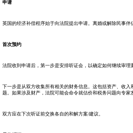
申
请
英国的经济补偿程序始于向法院提出申请。离婚或解除民事伴
首次
预约
法院收到申请后，第一步是安排听证会，以确定如何继续审理
下一步是从双方收集所有相关的财务信息。这包括资产、收入和
题。如果涉及财产，法院可能会命令就估价和税务问题向专家
双方应在下次听证前交换各自的和解方案/建议。