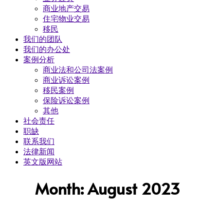
商业地产交易
​住宅物业交易
移民
我们的团队
我们的办公处
案例分析
商业法和公司法案例
商业诉讼案例
移民案例
保险诉讼案例
其他
社会责任
职缺
联系我们
法律新闻
英文版网站
Month: August 2023