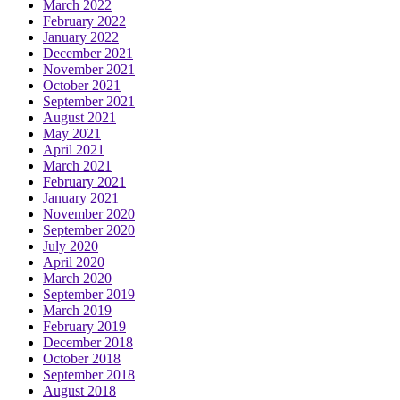
March 2022
February 2022
January 2022
December 2021
November 2021
October 2021
September 2021
August 2021
May 2021
April 2021
March 2021
February 2021
January 2021
November 2020
September 2020
July 2020
April 2020
March 2020
September 2019
March 2019
February 2019
December 2018
October 2018
September 2018
August 2018