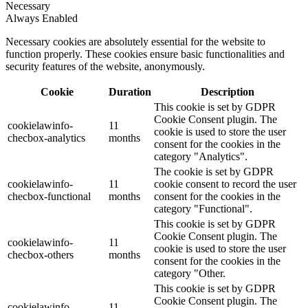
Necessary
Always Enabled
Necessary cookies are absolutely essential for the website to
function properly. These cookies ensure basic functionalities and
security features of the website, anonymously.
Cookie
Duration
Description
This cookie is set by GDPR
Cookie Consent plugin. The
cookielawinfo-
11
cookie is used to store the user
checbox-analytics
months
consent for the cookies in the
category "Analytics".
The cookie is set by GDPR
cookielawinfo-
11
cookie consent to record the user
checbox-functional
months
consent for the cookies in the
category "Functional".
This cookie is set by GDPR
Cookie Consent plugin. The
cookielawinfo-
11
cookie is used to store the user
checbox-others
months
consent for the cookies in the
category "Other.
This cookie is set by GDPR
Cookie Consent plugin. The
cookielawinfo-
11