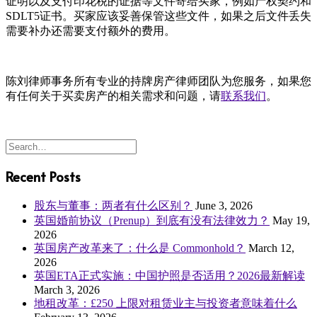
证明以及支付印花税的证据等文件寄给买家，例如产权契约和
SDLT5证书。买家应该妥善保管这些文件，如果之后文件丢失
需要补办还需要支付额外的费用。
陈刘律师事务所有专业的持牌房产律师团队为您服务，如果您
有任何关于买卖房产的相关需求和问题，请
联系我们
。
Recent Posts
股东与董事：两者有什么区别？
June 3, 2026
英国婚前协议（Prenup）到底有没有法律效力？
May 19,
2026
英国房产改革来了：什么是 Commonhold？
March 12,
2026
英国ETA正式实施：中国护照是否适用？2026最新解读
March 3, 2026
地租改革：£250 上限对租赁业主与投资者意味着什么