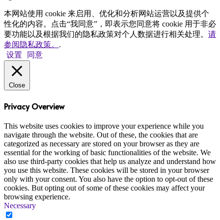
本网站使用 cookie 来启用、优化和分析网站运营以及提供个
性化的内容。点击“我同意”，即表示您同意将 cookie 用于非必
要功能以及根据我们的隐私政策对个人数据进行相关处理。
请
参阅隐私政策。
.
设置
同意
Close
Privacy Overview
This website uses cookies to improve your experience while you
navigate through the website. Out of these, the cookies that are
categorized as necessary are stored on your browser as they are
essential for the working of basic functionalities of the website. We
also use third-party cookies that help us analyze and understand how
you use this website. These cookies will be stored in your browser
only with your consent. You also have the option to opt-out of these
cookies. But opting out of some of these cookies may affect your
browsing experience.
Necessary