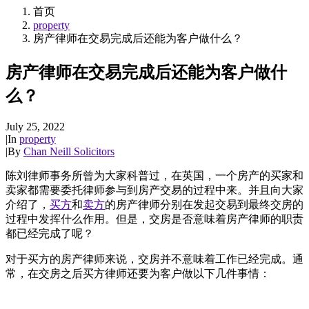
首页
property
房产律师在交易完成后还能为客户做什么？
房产律师在交易完成后还能为客户做什
么？
July 25, 2022
|
In
property
|
By
Chan Neill Solicitors
陈刘律师事务所曾为大家科普过，在英国，一个房产的买家和
卖家都需要委托律师参与到房产交易的过程中来。并且向大家
介绍了，
买方
和
卖方
的房产律师分别在发起交易到最终交房的
过程中发挥什么作用。但是，交房是否意味着房产律师的职责
都已经完成了呢？
对于买方的房产律师来说，交房并不意味着工作已经完成。通
常，在交房之后买方律师还要为客户做以下几件事情：