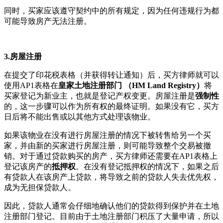
同时，买家应该遵守契约中的所有规定，因为任何违规行为都
可能导致房产无法注册。
3.房屋注册
在提交了印花税表格（并获得转让通知）后，买方律师就可以
使用AP1表格在
皇家土地注册部门 （
HM Land Registry
）
将
买家登记为新业主，也就是登记产权变更。房屋注册是
强制性
的，这一步骤可以作为所有权的最终证明。如果没有它，买方
日后将不能出售或以其他方式处理该物业。
如果该物业在没有进行房屋注册的情况下被转售给另一个买
家，并由新的买家进行房屋注册，则可能导致整个交易被撤
销。对于通过贷款购买的房产，买方律师还需要在AP1表格上
登记该房产的
抵押权
。在没有登记抵押权的情况下，如果之后
有贷款人在该房产上贷款，将导致之前的贷款人失去优先权，
成为无担保贷款人。
因此，贷款人通常会仔细地确认他们的贷款得到保护并在土地
注册部门登记。目前由于土地注册部门积压了大量申请，所以