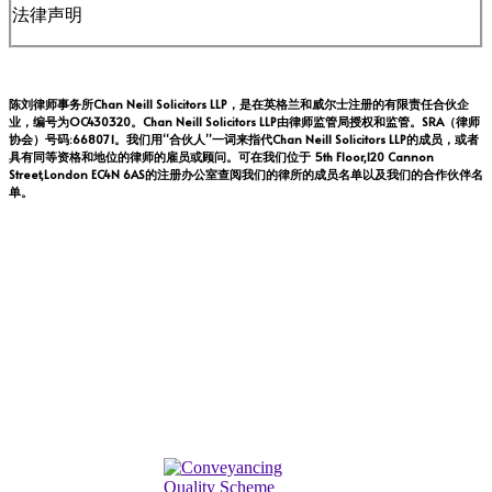
法律声明
陈刘律师事务所Chan Neill Solicitors LLP，是在英格兰和威尔士注册的有限责任合伙企
业，编号为OC430320。Chan Neill Solicitors LLP由律师监管局授权和监管。SRA（律师
协会）号码:668071。我们用“合伙人”一词来指代Chan Neill Solicitors LLP的成员，或者
具有同等资格和地位的律师的雇员或顾问。可在我们位于 5th Floor,120 Cannon
Street,London EC4N 6AS的注册办公室查阅我们的律所的成员名单以及我们的合作伙伴名
单。