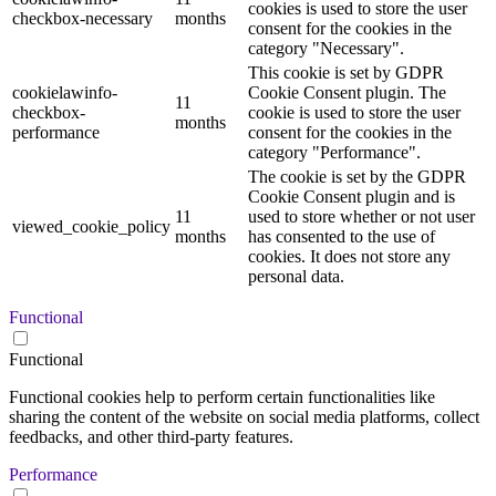
cookies is used to store the user
checkbox-necessary
months
consent for the cookies in the
category "Necessary".
This cookie is set by GDPR
cookielawinfo-
Cookie Consent plugin. The
11
checkbox-
cookie is used to store the user
months
performance
consent for the cookies in the
category "Performance".
The cookie is set by the GDPR
Cookie Consent plugin and is
11
used to store whether or not user
viewed_cookie_policy
months
has consented to the use of
cookies. It does not store any
personal data.
Functional
Functional
Functional cookies help to perform certain functionalities like
sharing the content of the website on social media platforms, collect
feedbacks, and other third-party features.
Performance